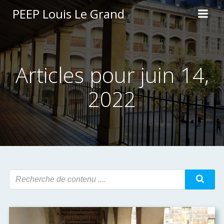
Aller
PEEP Louis Le Grand
au
contenu
Articles pour juin 14,
2022