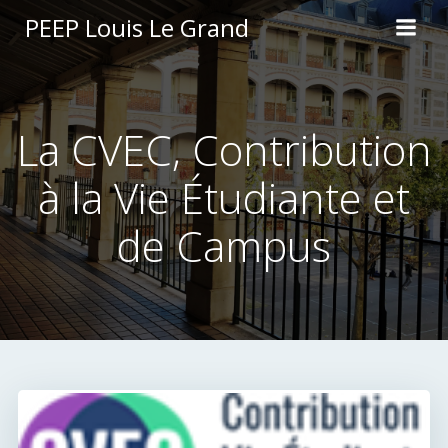
Aller
PEEP Louis Le Grand
au
contenu
La CVEC, Contribution
à la Vie Étudiante et
de Campus