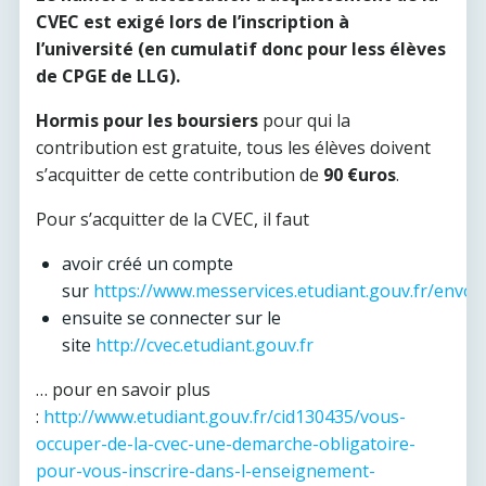
CVEC est exigé lors de l’inscription à
l’université (en cumulatif donc pour less élèves
de CPGE de LLG).
Hormis pour les boursiers
pour qui la
contribution est gratuite, tous les élèves doivent
s’acquitter de cette contribution de
90 €uros
.
Pour s’acquitter de la CVEC, il faut
avoir créé un compte
sur
https://www.messervices.etudiant.gouv.fr/envo
ensuite se connecter sur le
site
http://cvec.etudiant.gouv.fr
… pour en savoir plus
:
http://www.etudiant.gouv.fr/cid130435/vous-
occuper-de-la-cvec-une-demarche-obligatoire-
pour-vous-inscrire-dans-l-enseignement-