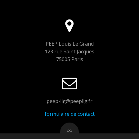
PEEP Louis Le Grand
123 rue Saint Jacques
75005 Paris
peep-llg@peepllg.fr
formulaire de contact