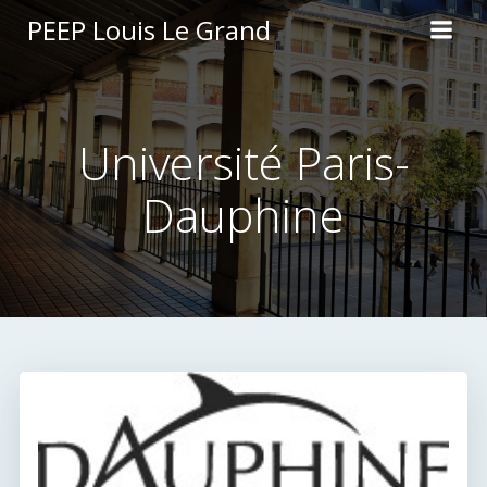
Aller
PEEP Louis Le Grand
au
contenu
Université Paris-
Dauphine