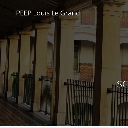
Aller
au
PEEP Louis Le Grand
contenu
sc