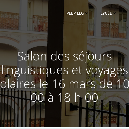
PEEP LLG
LYCÉE
Salon des séjours
linguistiques et voyages
olaires le 16 mars de 1
00 à 18 h 00