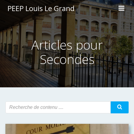
Aller
PEEP Louis Le Grand
au
contenu
Articles pour
Secondes