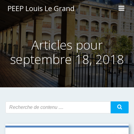
Aller
PEEP Louis Le Grand
au
contenu
Articles pour
septembre 18, 2018