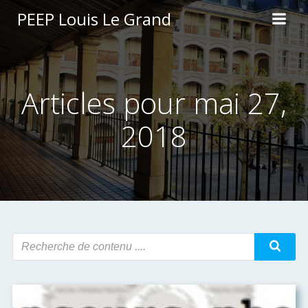
Aller
PEEP Louis Le Grand
au
contenu
Articles pour mai 27,
2018