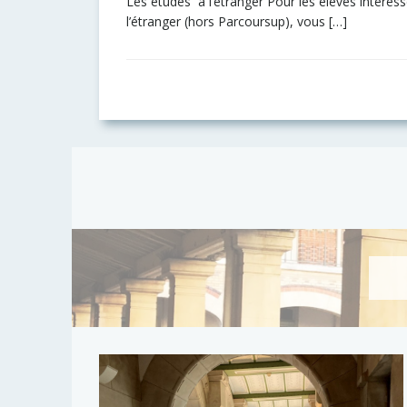
Les études à l’étranger Pour les élèves intéress
l’étranger (hors Parcoursup), vous […]