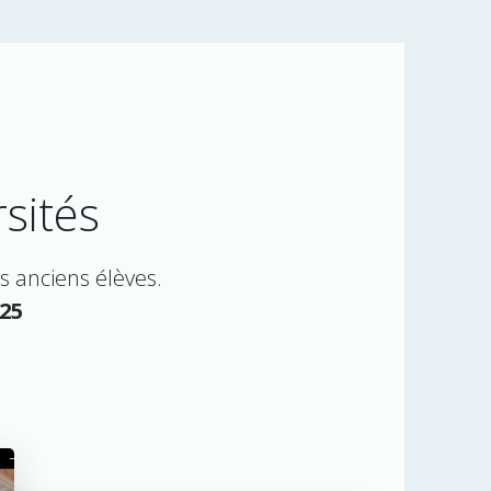
sités
s anciens élèves.
25