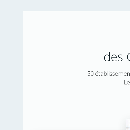
des 
50 établissement
Le