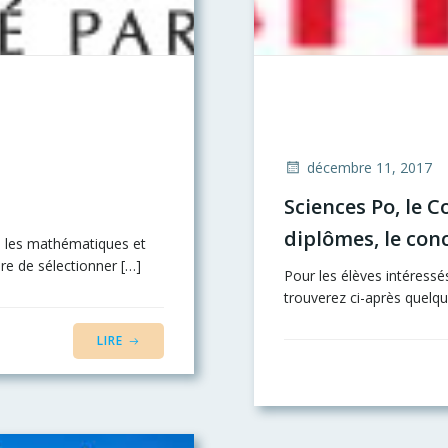
décembre 11, 2017
Sciences Po, le C
diplômes, le co
s, les mathématiques et
bre de sélectionner […]
Pour les élèves intéressé
trouverez ci-après quelqu
LIRE