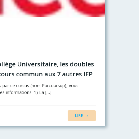
ollège Universitaire, les doubles
ncours commun aux 7 autres IEP
s par ce cursus (hors Parcoursup), vous
es informations. 1) La […]
LIRE