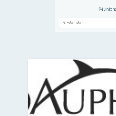
Réunions