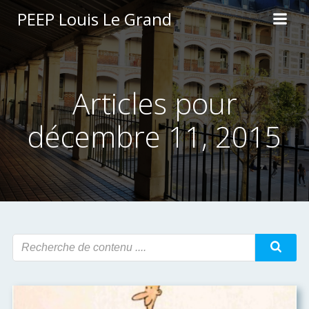
Aller
PEEP Louis Le Grand
au
contenu
Articles pour
décembre 11, 2015