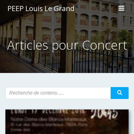
Aller
PEEP Louis Le Grand
au
contenu
Articles pour Concert