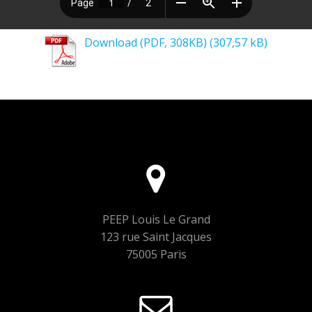
Download (PDF, 308KB)
PEEP Louis Le Grand
123 rue Saint Jacques
75005 Paris