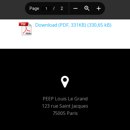
Download (PDF, 331KB)
PEEP Louis Le Grand
123 rue Saint Jacques
75005 Paris