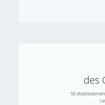
des 
50 établissement
Le