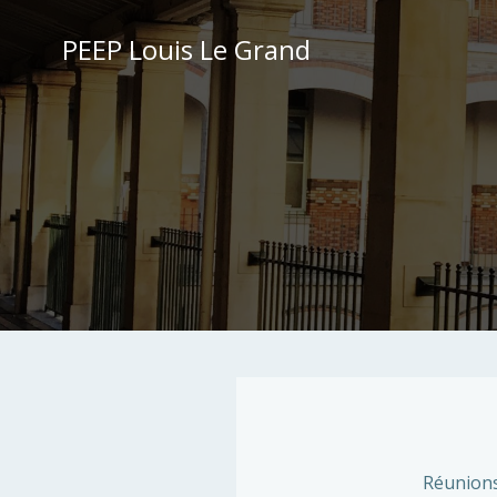
Aller
au
PEEP Louis Le Grand
contenu
Réunions