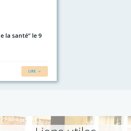
 la santé” le 9
LIRE