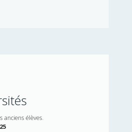
sités
s anciens élèves.
25