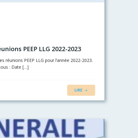
éunions PEEP LLG 2022-2023
des réunions PEEP LLG pour l’année 2022-2023.
sous : Date […]
LIRE