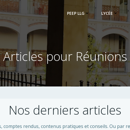
PEEP LLG
LYCÉE
Articles pour Réunions
Nos derniers articles
, comptes rendus, contenus pratiques et conseils. Ou par re