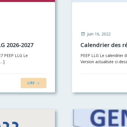
juin 16, 2022
LG 2026-2027
Calendrier des r
027 PEEP LLG Le
PEEP LLG Le calendrier 
[…]
Version actualisée ci-des
LIRE