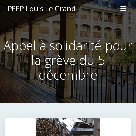
Aller
PEEP Louis Le Grand
au
contenu
Appel à solidarité pour
la grève du 5
décembre