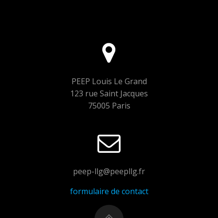
PEEP Louis Le Grand
123 rue Saint Jacques
75005 Paris
peep-llg@peepllg.fr
formulaire de contact