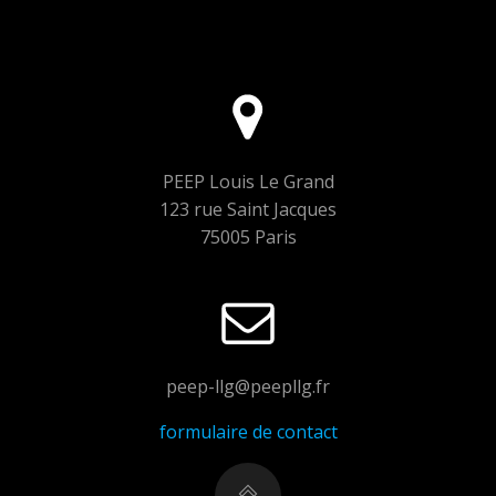
PEEP Louis Le Grand
123 rue Saint Jacques
75005 Paris
peep-llg@peepllg.fr
formulaire de contact