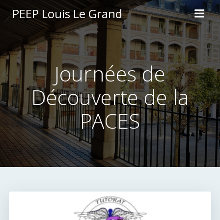
Aller
PEEP Louis Le Grand
au
contenu
Journées de
Découverte de la
PACES