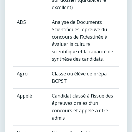
sur dossier (qui doit être
excellent)
ADS
Analyse de Documents
Scientifiques, épreuve du
concours de l’Xdestinée à
évaluer la culture
scientifique et la capacité de
synthèse des candidats.
Agro
Classe ou élève de prépa
BCPST
Appelé
Candidat classé à l’issue des
épreuves orales d’un
concours et appelé à être
admis