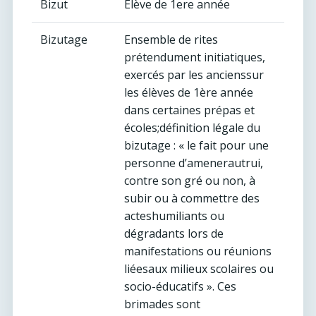
Bizut
Elève de 1ere année
Bizutage
Ensemble de rites
prétendument initiatiques,
exercés par les ancienssur
les élèves de 1ère année
dans certaines prépas et
écoles;définition légale du
bizutage : « le fait pour une
personne d’amenerautrui,
contre son gré ou non, à
subir ou à commettre des
acteshumiliants ou
dégradants lors de
manifestations ou réunions
liéesaux milieux scolaires ou
socio-éducatifs ». Ces
brimades sont