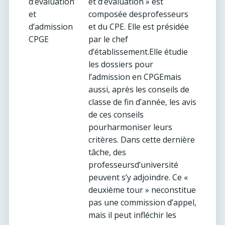
d’évaluation
et d’évaluation » est
et
composée desprofesseurs
d’admission
et du CPE. Elle est présidée
CPGE
par le chef
d’établissement.Elle étudie
les dossiers pour
l’admission en CPGEmais
aussi, après les conseils de
classe de fin d’année, les avis
de ces conseils
pourharmoniser leurs
critères. Dans cette dernière
tâche, des
professeursd’université
peuvent s’y adjoindre. Ce «
deuxième tour » neconstitue
pas une commission d’appel,
mais il peut infléchir les