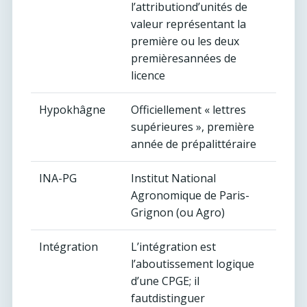
l’attributiond’unités de
valeur représentant la
première ou les deux
premièresannées de
licence
Hypokhâgne
Officiellement « lettres
supérieures », première
année de prépalittéraire
INA-PG
Institut National
Agronomique de Paris-
Grignon (ou Agro)
Intégration
L’intégration est
l’aboutissement logique
d’une CPGE; il
fautdistinguer