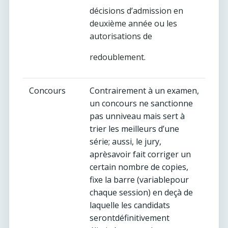
décisions d’admission en
deuxième année ou les
autorisations de
redoublement.
Concours
Contrairement à un examen,
un concours ne sanctionne
pas unniveau mais sert à
trier les meilleurs d’une
série; aussi, le jury,
aprèsavoir fait corriger un
certain nombre de copies,
fixe la barre (variablepour
chaque session) en deçà de
laquelle les candidats
serontdéfinitivement