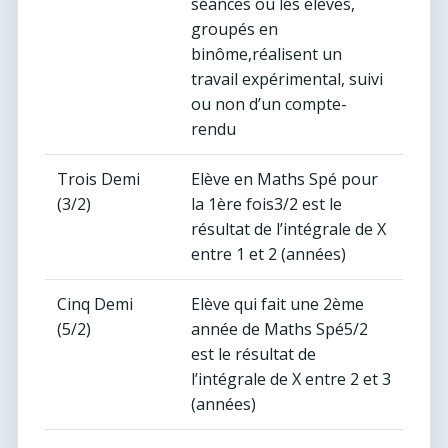
séances où les élèves,
groupés en
binôme,réalisent un
travail expérimental, suivi
ou non d’un compte-
rendu
Trois Demi
Elève en Maths Spé pour
(3/2)
la 1ère fois3/2 est le
résultat de l’intégrale de X
entre 1 et 2 (années)
Cinq Demi
Elève qui fait une 2ème
(5/2)
année de Maths Spé5/2
est le résultat de
l’intégrale de X entre 2 et 3
(années)