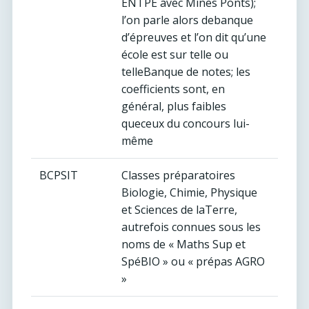
ENTPE avec Mines Ponts);
l’on parle alors debanque
d’épreuves et l’on dit qu’une
école est sur telle ou
telleBanque de notes; les
coefficients sont, en
général, plus faibles
queceux du concours lui-
même
BCPSIT
Classes préparatoires
Biologie, Chimie, Physique
et Sciences de laTerre,
autrefois connues sous les
noms de « Maths Sup et
SpéBIO » ou « prépas AGRO
»