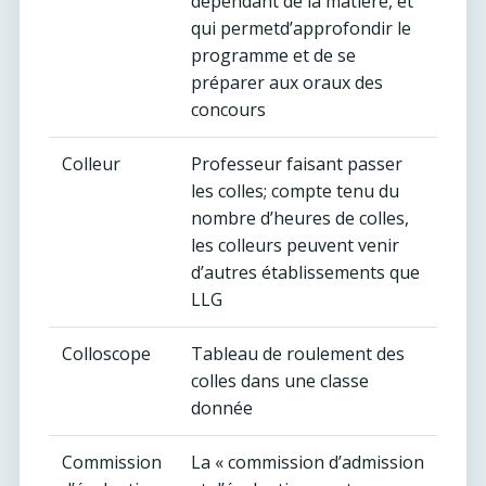
dépendant de la matière, et
qui permetd’approfondir le
programme et de se
préparer aux oraux des
concours
Colleur
Professeur faisant passer
les colles; compte tenu du
nombre d’heures de colles,
les colleurs peuvent venir
d’autres établissements que
LLG
Colloscope
Tableau de roulement des
colles dans une classe
donnée
Commission
La « commission d’admission