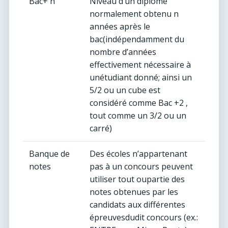
Bac+ n
Niveau d’un diplôme
normalement obtenu n
années après le
bac(indépendamment du
nombre d’années
effectivement nécessaire à
unétudiant donné; ainsi un
5/2 ou un cube est
considéré comme Bac +2 ,
tout comme un 3/2 ou un
carré)
Banque de
Des écoles n’appartenant
notes
pas à un concours peuvent
utiliser tout oupartie des
notes obtenues par les
candidats aux différentes
épreuvesdudit concours (ex.: