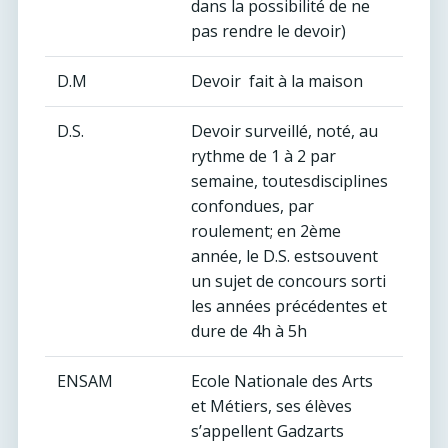
dans la possibilité de ne
pas rendre le devoir)
D.M
Devoir fait à la maison
D.S.
Devoir surveillé, noté, au
rythme de 1 à 2 par
semaine, toutesdisciplines
confondues, par
roulement; en 2ème
année, le D.S. estsouvent
un sujet de concours sorti
les années précédentes et
dure de 4h à 5h
ENSAM
Ecole Nationale des Arts
et Métiers, ses élèves
s’appellent Gadzarts