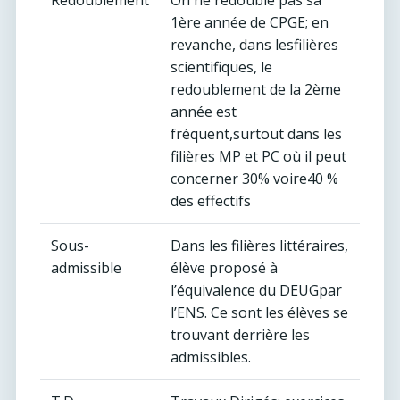
Redoublement
On ne redouble pas sa
1ère année de CPGE; en
revanche, dans lesfilières
scientifiques, le
redoublement de la 2ème
année est
fréquent,surtout dans les
filières MP et PC où il peut
concerner 30% voire40 %
des effectifs
Sous-
Dans les filières littéraires,
admissible
élève proposé à
l’équivalence du DEUGpar
l’ENS. Ce sont les élèves se
trouvant derrière les
admissibles.