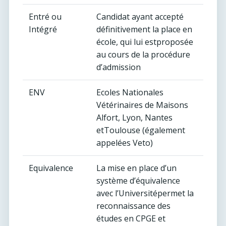
Entré ou
Candidat ayant accepté
Intégré
définitivement la place en
école, qui lui estproposée
au cours de la procédure
d’admission
ENV
Ecoles Nationales
Vétérinaires de Maisons
Alfort, Lyon, Nantes
etToulouse (également
appelées Veto)
Equivalence
La mise en place d’un
système d’équivalence
avec l’Universitépermet la
reconnaissance des
études en CPGE et