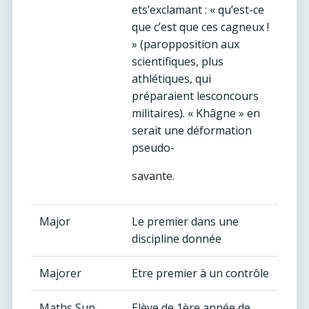
ets’exclamant : « qu’est-ce
que c’est que ces cagneux !
» (paropposition aux
scientifiques, plus
athlétiques, qui
préparaient lesconcours
militaires). « Khâgne » en
serait une déformation
pseudo-
savante.
Major
Le premier dans une
discipline donnée
Majorer
Etre premier à un contrôle
Maths Sup
Elève de 1ère année de