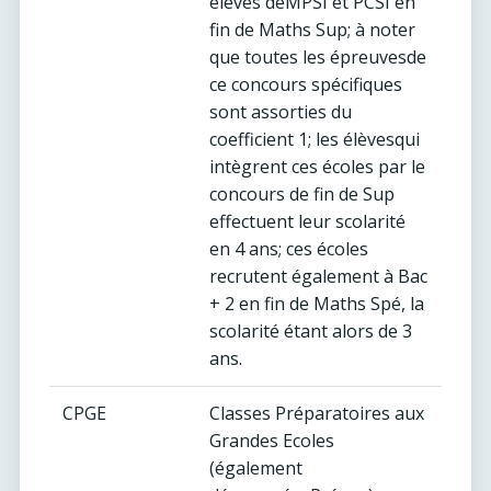
élèves deMPSI et PCSI en
fin de Maths Sup; à noter
que toutes les épreuvesde
ce concours spécifiques
sont assorties du
coefficient 1; les élèvesqui
intègrent ces écoles par le
concours de fin de Sup
effectuent leur scolarité
en 4 ans; ces écoles
recrutent également à Bac
+ 2 en fin de Maths Spé, la
scolarité étant alors de 3
ans.
CPGE
Classes Préparatoires aux
Grandes Ecoles
(également