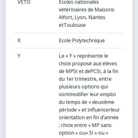
VETO
Ecoles nationales
vétérinaires de Maisons
Alfort, Lyon, Nantes
etToulouse
X
Ecole Polytechnique
Y
Le « Y » représente le
choix proposé aux élèves
de MPSI et dePCSI, à la fin
du 1er trimestre, entre
plusieurs options qui
vontmodifier leur emploi
du temps de « deuxième
période » et influencerleur
orientation en fin d’année
; choix entre « MP sans
option » ou« SI » ou «