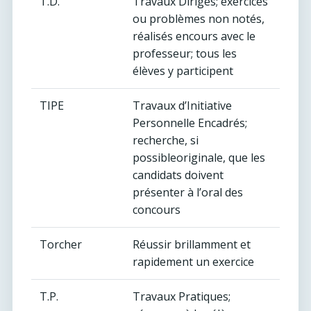
T.D.
Travaux Dirigés; exercices
ou problèmes non notés,
réalisés encours avec le
professeur; tous les
élèves y participent
TIPE
Travaux d’Initiative
Personnelle Encadrés;
recherche, si
possibleoriginale, que les
candidats doivent
présenter à l’oral des
concours
Torcher
Réussir brillamment et
rapidement un exercice
T.P.
Travaux Pratiques;