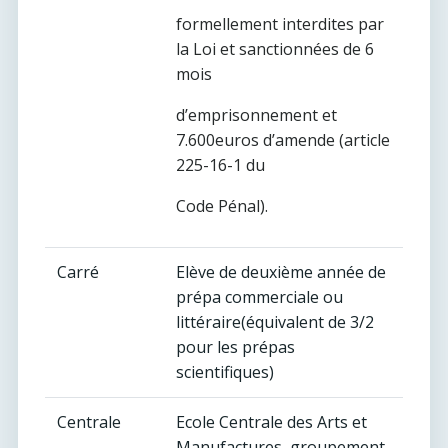
formellement interdites par
la Loi et sanctionnées de 6
mois
d’emprisonnement et
7.600euros d’amende (article
225-16-1 du
Code Pénal).
Carré
Elève de deuxième année de
prépa commerciale ou
littéraire(équivalent de 3/2
pour les prépas
scientifiques)
Centrale
Ecole Centrale des Arts et
Manufactures, groupement