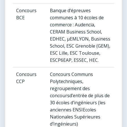
Concours
Banque d’épreuves
BCE
communes à 10 écoles de
commerce : Audencia,
CERAM Business School,
EDHEC, µEMLYON, Business
School, ESC Grenoble (GEM),
ESC Lille, ESC Toulouse,
ESCP6EAP, ESSEC, HEC.
Concours
Concours Communs
CCP
Polytechniques,
regroupement des
concoursd’entrée de plus de
30 écoles d’ingénieurs (les
anciennes ENSIEcoles
Nationales Supérieures
d’Ingénieurs)