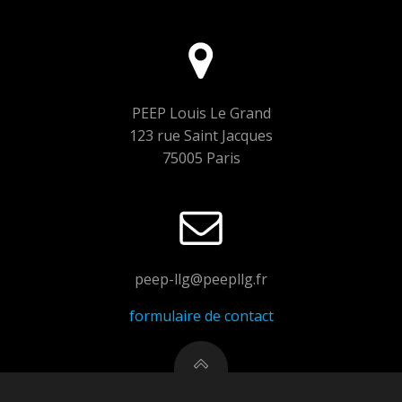
PEEP Louis Le Grand
123 rue Saint Jacques
75005 Paris
peep-llg@peepllg.fr
formulaire de contact