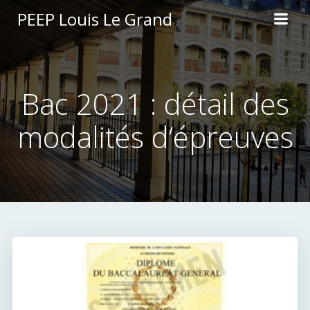
Aller
PEEP Louis Le Grand
au
contenu
Bac 2021 : détail des
modalités d’épreuves