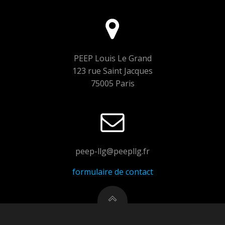
PEEP Louis Le Grand
123 rue Saint Jacques
75005 Paris
peep-llg@peepllg.fr
formulaire de contact