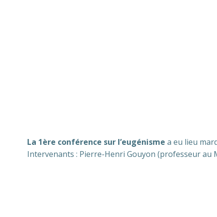
La 1ère conférence sur l’eugénisme
a eu lieu mar
Intervenants : Pierre-Henri Gouyon (professeur au M