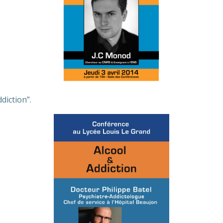
diction”.