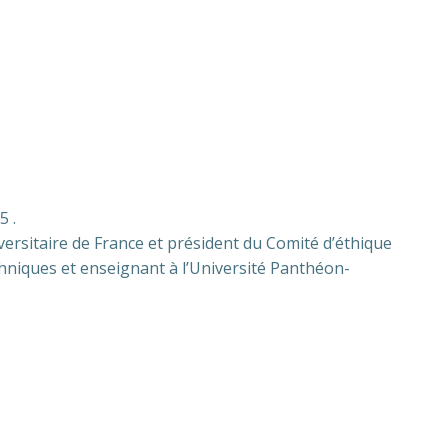
5 .
versitaire de France et président du Comité d’éthique
chniques et enseignant à l’Université Panthéon-