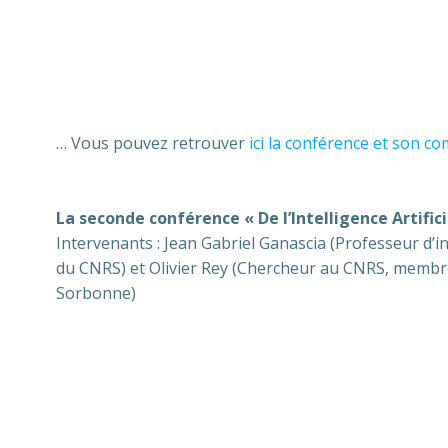
… Vous pouvez retrouver
ici la conférence et son c
La seconde conférence « De l’Intelligence Artifi
Intervenants : Jean Gabriel Ganascia (Professeur d’i
du CNRS) et Olivier Rey (Chercheur au CNRS, membre d
Sorbonne)