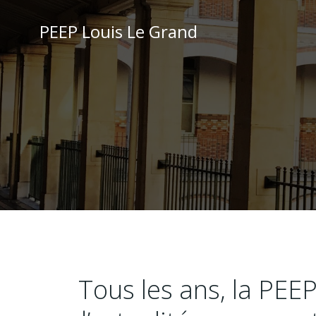
Aller
au
PEEP Louis Le Grand
contenu
Tous les ans, la PEE