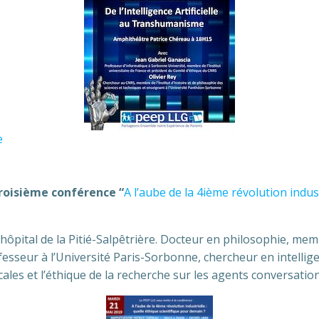
e
roisième conférence “
A l’aube de la 4ième révolution indus
hôpital de la Pitié-Salpêtrière. Docteur en philosophie, me
fesseur à l’Université Paris-Sorbonne, chercheur en intellige
cales et l’éthique de la recherche sur les agents conversatio