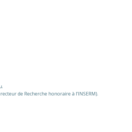
u.
irecteur de Recherche honoraire à l’INSERM).