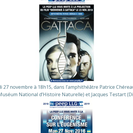
di 27 novembre à 18h15, dans l’amphithéâtre Patrice Chérea
uséum National d’Histoire Naturelle) et Jacques Testart (D