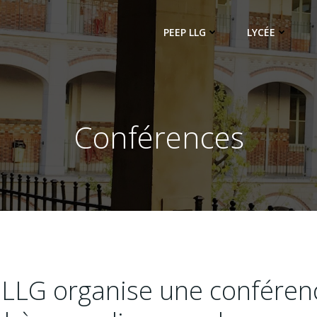
PEEP LLG
LYCÉE
Conférences
PLLG organise une conféren