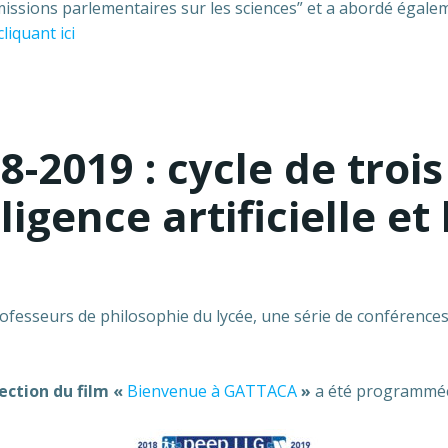
ssions parlementaires sur les sciences” et a abordé égalemen
cliquant ici
8-2019 : cycle de troi
ligence artificielle et 
ofesseurs de philosophie du lycée, une série de conférences-
ection du film «
Bienvenue à GATTACA
»
a été programmée