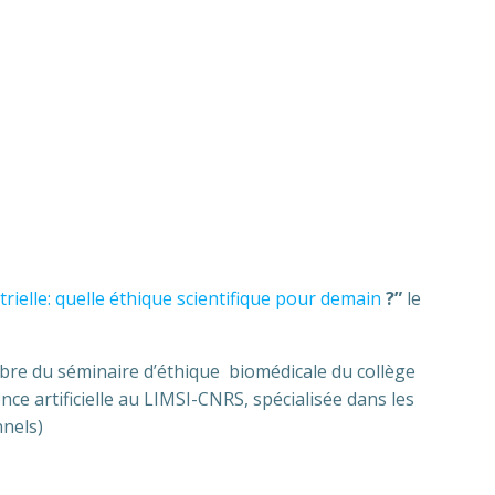
trielle: quelle éthique scientifique pour demain
?”
le
mbre du séminaire d’éthique biomédicale du collège
nce artificielle au LIMSI-CNRS, spécialisée dans les
nnels)