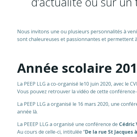
d’actualité ou sur u
Nous invitons une ou plusieurs personnalités à veni
sont chaleureuses et passionnantes et permettent à 
Année scolaire 20
La PEEP LLG a co-organisé le10 juin 2020, avec le C
Vous pouvez retrouver la vidéo de cette conférence
La PEEP LLG a organisé le 16 mars 2020, une confér
année là.
La PEEEP LLG a organisé une conférence de
Cédric 
Au cours de celle-ci, intitulée “
De la rue St Jacques 