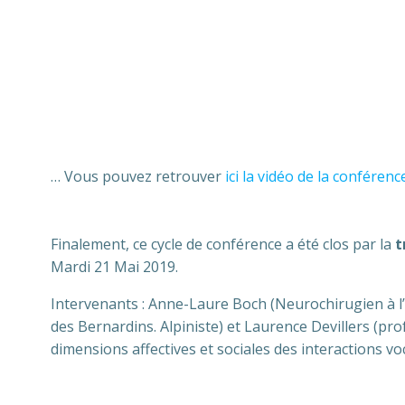
… Vous pouvez retrouver
ici la vidéo de la conférenc
Finalement, ce cycle de conférence a été clos par la
t
Mardi 21 Mai 2019.
Intervenants : Anne-Laure Boch (Neurochirugien à l’
des Bernardins. Alpiniste) et Laurence Devillers (pro
dimensions affectives et sociales des interactions vo