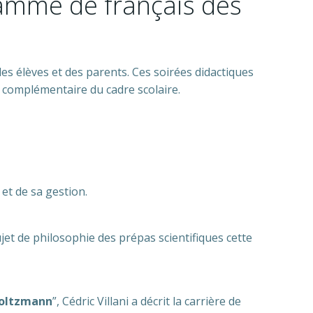
ramme de français des
s élèves et des parents. Ces soirées didactiques
 complémentaire du cadre scolaire.
et de sa gestion.
ujet de philosophie des prépas scientifiques cette
 Boltzmann
”, Cédric Villani a décrit la carrière de