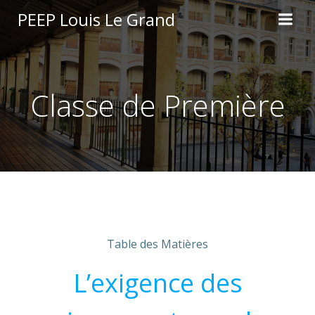
Aller
PEEP Louis Le Grand
au
contenu
Classe de Première
Table des Matières
L’exigence des