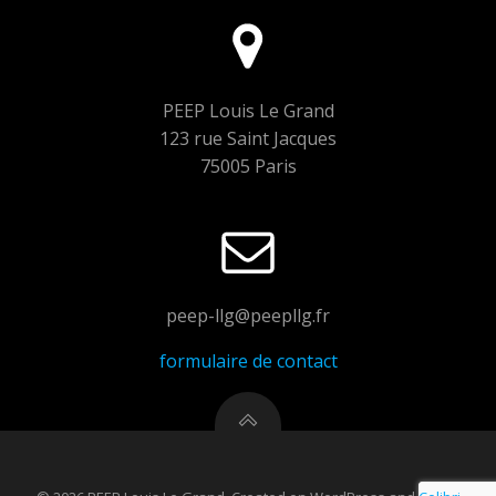
PEEP Louis Le Grand
123 rue Saint Jacques
75005 Paris
peep-llg@peepllg.fr
formulaire de contact