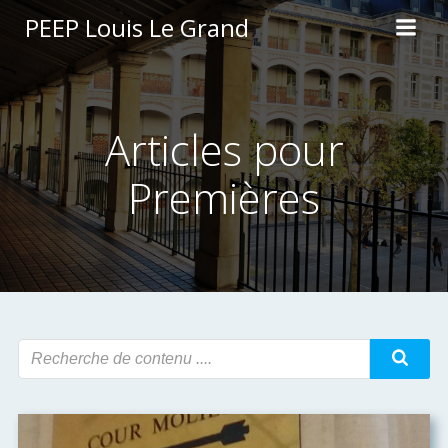
Aller
PEEP Louis Le Grand
au
contenu
Articles pour
Premières