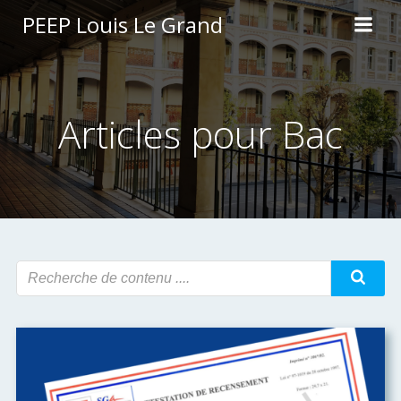
Aller
PEEP Louis Le Grand
au
contenu
Articles pour Bac