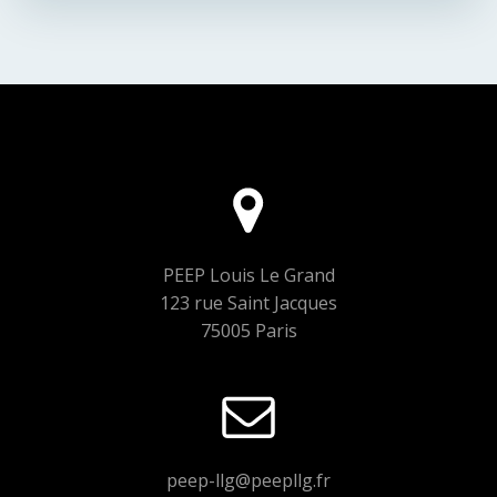
navigation
navigation
PEEP Louis Le Grand
123 rue Saint Jacques
75005 Paris
peep-llg@peepllg.fr