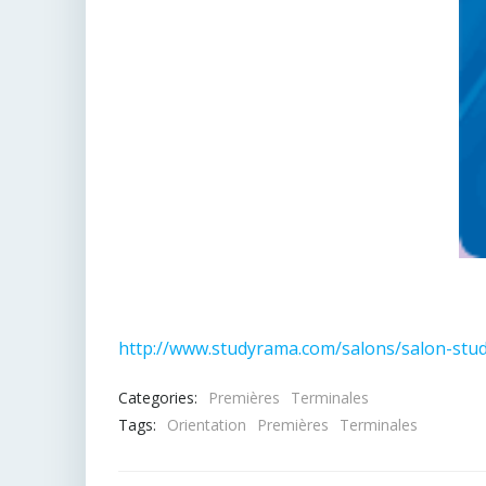
http://www.studyrama.com/salons/salon-stu
Categories:
Premières
Terminales
Tags:
Orientation
Premières
Terminales