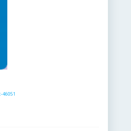
c-46051