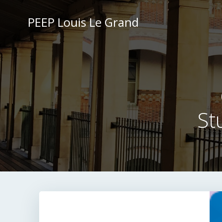
Aller
au
PEEP Louis Le Grand
contenu
St