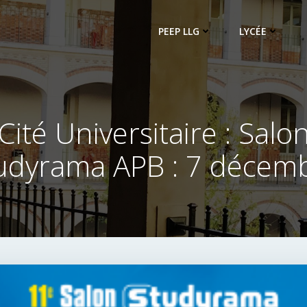
PEEP LLG
LYCÉE
Cité Universitaire : Salo
udyrama APB : 7 décem