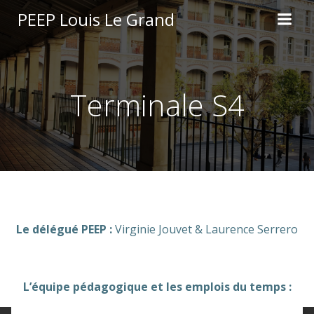
Aller
PEEP Louis Le Grand
au
contenu
Terminale S4
Le délégué PEEP :
Virginie Jouvet & Laurence Serrero
L’équipe pédagogique et les emplois du temps :