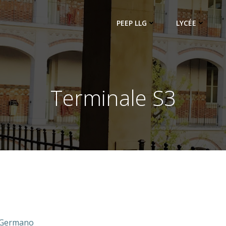
PEEP LLG
LYCÉE
Terminale S3
 Germano