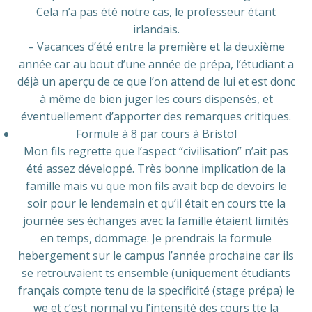
Cela n’a pas été notre cas, le professeur étant
irlandais.
– Vacances d’été entre la première et la deuxième
année car au bout d’une année de prépa, l’étudiant a
déjà un aperçu de ce que l’on attend de lui et est donc
à même de bien juger les cours dispensés, et
éventuellement d’apporter des remarques critiques.
Formule à 8 par cours à Bristol
Mon fils regrette que l’aspect “civilisation” n’ait pas
été assez développé. Très bonne implication de la
famille mais vu que mon fils avait bcp de devoirs le
soir pour le lendemain et qu’il était en cours tte la
journée ses échanges avec la famille étaient limités
en temps, dommage. Je prendrais la formule
hebergement sur le campus l’année prochaine car ils
se retrouvaient ts ensemble (uniquement étudiants
français compte tenu de la specificité (stage prépa) le
we et c’est normal vu l’intensité des cours tte la