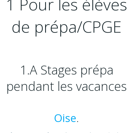
1 Pour les élèves
de prépa/CPGE
1.A Stages prépa
pendant les vacances
Oise
.