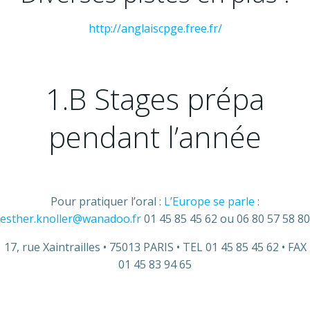
http://anglaiscpge.free.fr/
1.B Stages prépa
pendant l’année
Pour pratiquer l’oral :
L’Europe se parle
:
esther.knoller@wanadoo.fr
01 45 85 45 62 ou 06 80 57 58 80
17, rue Xaintrailles • 75013 PARIS • TEL 01 45 85 45 62 • FAX
01 45 83 94 65