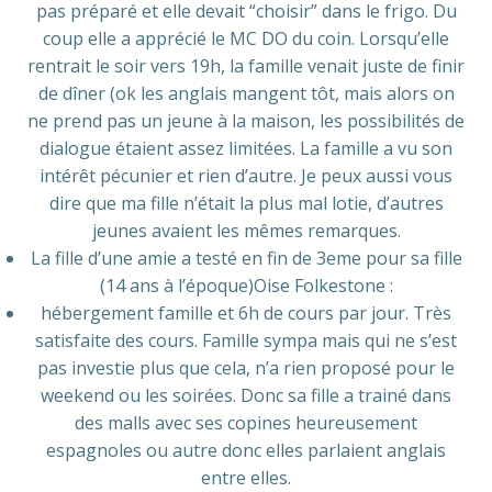
pas préparé et elle devait “choisir” dans le frigo. Du
coup elle a apprécié le MC DO du coin. Lorsqu’elle
rentrait le soir vers 19h, la famille venait juste de finir
de dîner (ok les anglais mangent tôt, mais alors on
ne prend pas un jeune à la maison, les possibilités de
dialogue étaient assez limitées. La famille a vu son
intérêt pécunier et rien d’autre. Je peux aussi vous
dire que ma fille n’était la plus mal lotie, d’autres
jeunes avaient les mêmes remarques.
La fille d’une amie a testé en fin de 3eme pour sa fille
(14 ans à l’époque)Oise Folkestone :
hébergement famille et 6h de cours par jour. Très
satisfaite des cours. Famille sympa mais qui ne s’est
pas investie plus que cela, n’a rien proposé pour le
weekend ou les soirées. Donc sa fille a trainé dans
des malls avec ses copines heureusement
espagnoles ou autre donc elles parlaient anglais
entre elles.