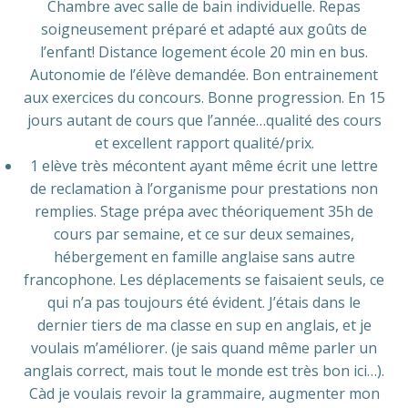
Chambre avec salle de bain individuelle. Repas
soigneusement préparé et adapté aux goûts de
l’enfant! Distance logement école 20 min en bus.
Autonomie de l’élève demandée. Bon entrainement
aux exercices du concours. Bonne progression. En 15
jours autant de cours que l’année…qualité des cours
et excellent rapport qualité/prix.
1 elève très mécontent ayant même écrit une lettre
de reclamation à lʼorganisme pour prestations non
remplies. Stage prépa avec théoriquement 35h de
cours par semaine, et ce sur deux semaines,
hébergement en famille anglaise sans autre
francophone. Les déplacements se faisaient seuls, ce
qui n’a pas toujours été évident. J’étais dans le
dernier tiers de ma classe en sup en anglais, et je
voulais m’améliorer. (je sais quand même parler un
anglais correct, mais tout le monde est très bon ici…).
Càd je voulais revoir la grammaire, augmenter mon