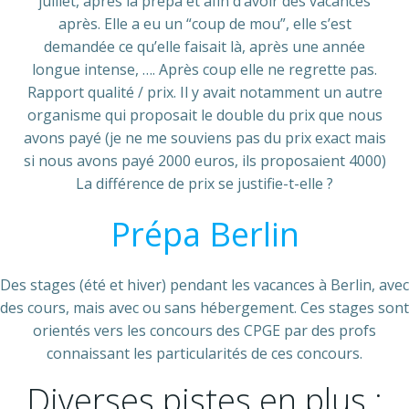
juillet, après la prépa et afin d’avoir des vacances
après. Elle a eu un “coup de mou”, elle s’est
demandée ce qu’elle faisait là, après une année
longue intense, …. Après coup elle ne regrette pas.
Rapport qualité / prix. Il y avait notamment un autre
organisme qui proposait le double du prix que nous
avons payé (je ne me souviens pas du prix exact mais
si nous avons payé 2000 euros, ils proposaient 4000)
La différence de prix se justifie-t-elle ?
Prépa Berlin
Des stages (été et hiver) pendant les vacances à Berlin, avec
des cours, mais avec ou sans hébergement. Ces stages sont
orientés vers les concours des CPGE par des profs
connaissant les particularités de ces concours.
Diverses pistes en plus :