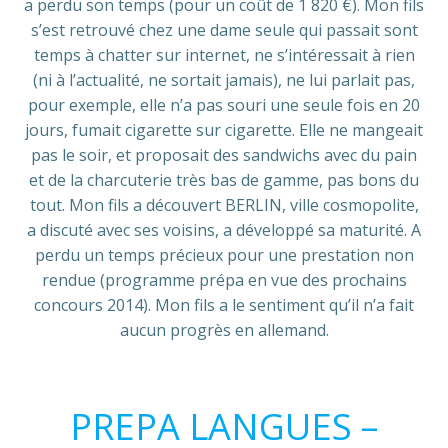
a perdu son temps (pour un coût de 1 820 €). Mon fils
s’est retrouvé chez une dame seule qui passait sont
temps à chatter sur internet, ne s’intéressait à rien
(ni à l’actualité, ne sortait jamais), ne lui parlait pas,
pour exemple, elle n’a pas souri une seule fois en 20
jours, fumait cigarette sur cigarette. Elle ne mangeait
pas le soir, et proposait des sandwichs avec du pain
et de la charcuterie très bas de gamme, pas bons du
tout. Mon fils a découvert BERLIN, ville cosmopolite,
a discuté avec ses voisins, a développé sa maturité. A
perdu un temps précieux pour une prestation non
rendue (programme prépa en vue des prochains
concours 2014). Mon fils a le sentiment qu’il n’a fait
aucun progrès en allemand.
PREPA LANGUES –