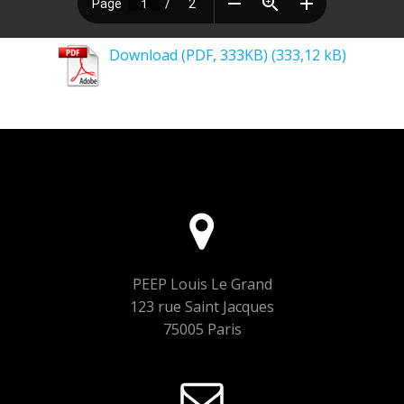
Download (PDF, 333KB)
PEEP Louis Le Grand
123 rue Saint Jacques
75005 Paris