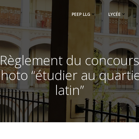
PEEP LLG
LYCÉE
Règlement du concour
hoto “étudier au quarti
latin”