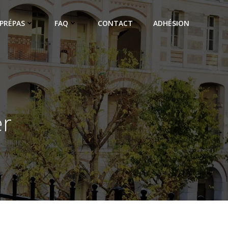
PRÉPAS
FAQ
CONTACT
ADHÉSION
s
er