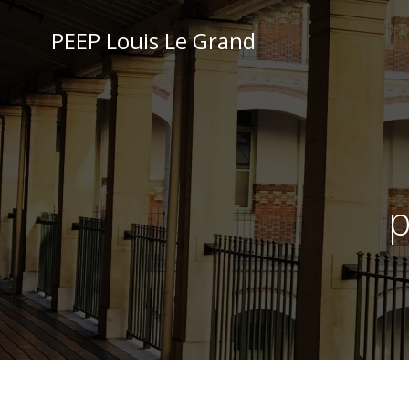
Aller
au
PEEP Louis Le Grand
contenu
p