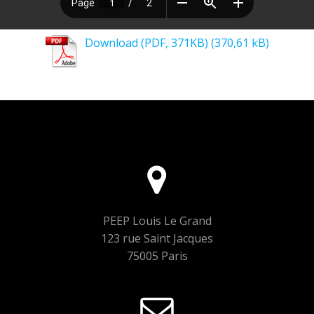
Download (PDF, 371KB)
PEEP Louis Le Grand
123 rue Saint Jacques
75005 Paris