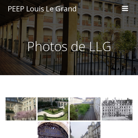
Aller
PEEP Louis Le Grand
au
contenu
Photos de LLG