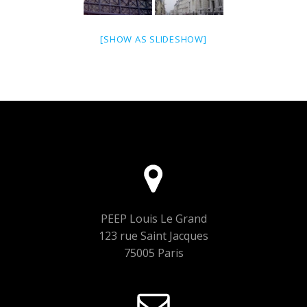
[SHOW AS SLIDESHOW]
PEEP Louis Le Grand
123 rue Saint Jacques
75005 Paris