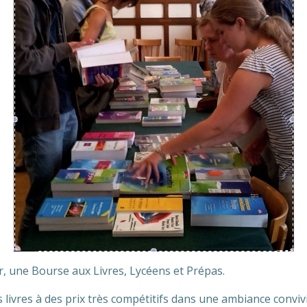
 une Bourse aux Livres, Lycéens et Prépas.
 livres à des prix très compétitifs dans une ambiance conviv