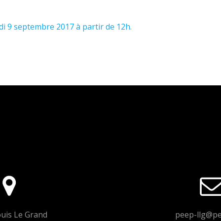
i 9 septembre 2017 à partir de 12h.
uis Le Grand
peep-llg@pe