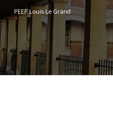
Aller
au
PEEP Louis Le Grand
contenu