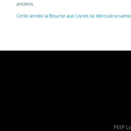
anciens.
Cette année la Bourse aux Livres se déroulera samed
PEEP Lo