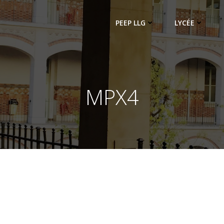
PEEP LLG
LYCÉE
MPX4