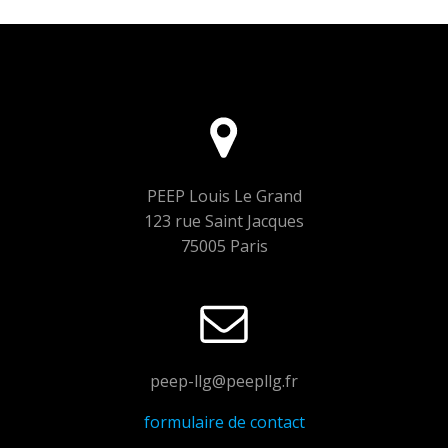
PEEP Louis Le Grand
123 rue Saint Jacques
75005 Paris
peep-llg@peepllg.fr
formulaire de contact