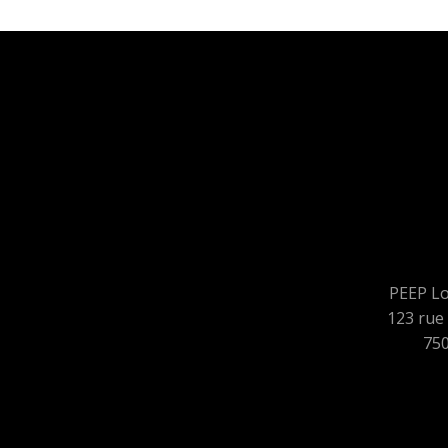
PEEP Lo
123 rue 
750