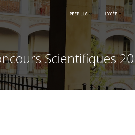
PEEP LLG
LYCÉE
ncours Scientifiques 2