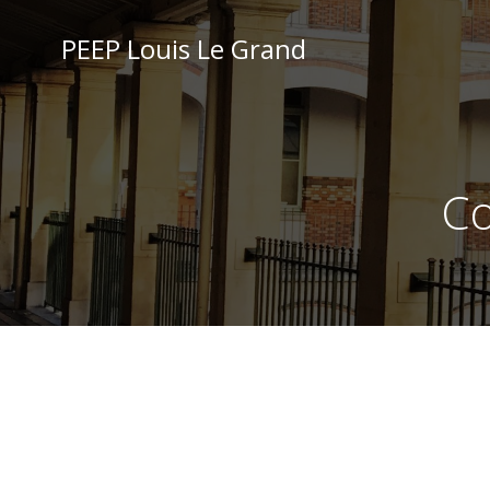
Aller
au
PEEP Louis Le Grand
contenu
Co