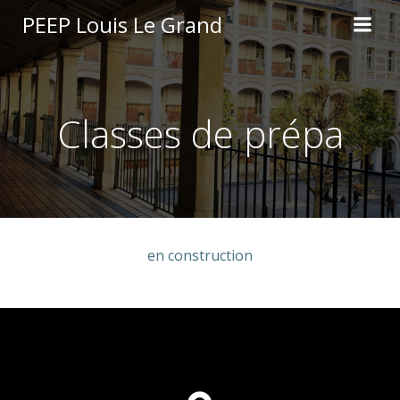
Aller
PEEP Louis Le Grand
au
contenu
Classes de prépa
en construction