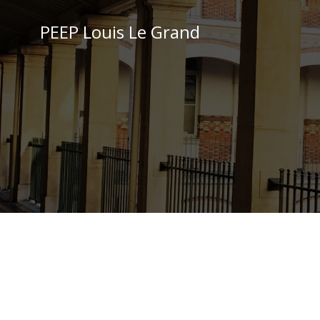
Aller
au
PEEP Louis Le Grand
contenu