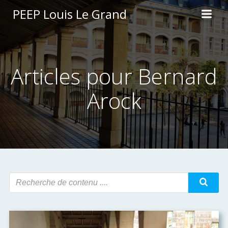
Aller
PEEP Louis Le Grand
au
contenu
Articles pour
Bernard
Arock