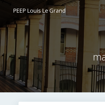
Aller
au
PEEP Louis Le Grand
contenu
ma