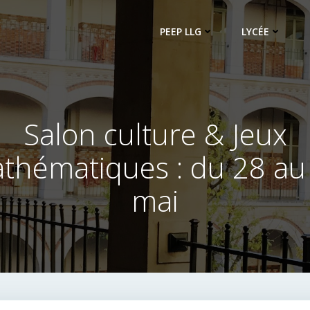
PEEP LLG
LYCÉE
Salon culture & Jeux
thématiques : du 28 au
mai