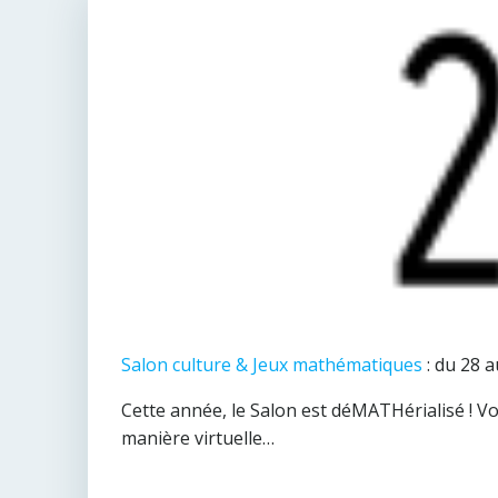
Salon culture & Jeux mathématiques
: du 28 a
Cette année, le Salon est déMATHérialisé ! V
manière virtuelle…