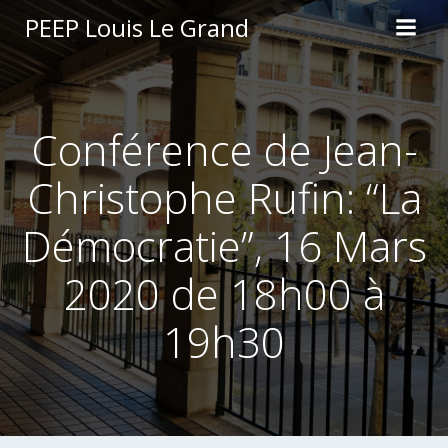
Aller
PEEP Louis Le Grand
au
contenu
Conférence de Jean-
Christophe Rufin: “La
Démocratie”, 16 Mars
2020 de 18h00 à
19h30