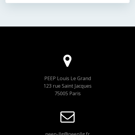
navigation
navigation
PEEP Louis Le Grand
123 rue Saint Jacques
75005 Paris
peep-llg@peepllg.fr