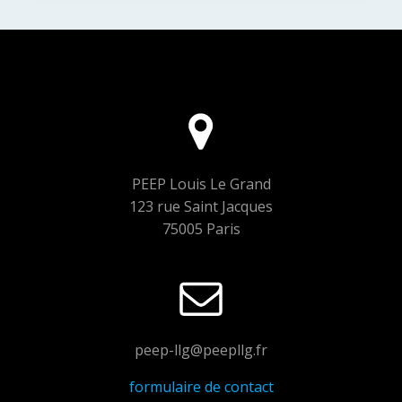
PEEP Louis Le Grand
123 rue Saint Jacques
75005 Paris
peep-llg@peepllg.fr
formulaire de contact