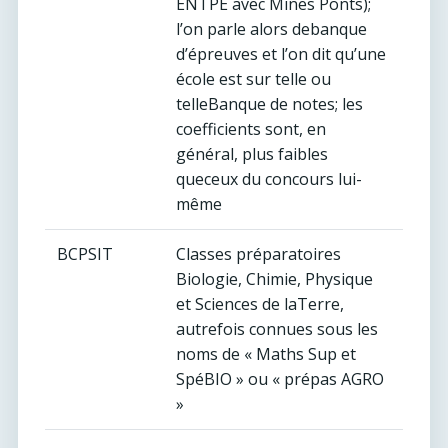
ENTPE avec Mines Ponts);
l’on parle alors debanque
d’épreuves et l’on dit qu’une
école est sur telle ou
telleBanque de notes; les
coefficients sont, en
général, plus faibles
queceux du concours lui-
même
BCPSIT
Classes préparatoires
Biologie, Chimie, Physique
et Sciences de laTerre,
autrefois connues sous les
noms de « Maths Sup et
SpéBIO » ou « prépas AGRO
»