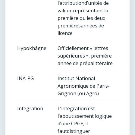
l’attributiond’unités de
valeur représentant la
première ou les deux
premièresannées de
licence
Hypokhâgne
Officiellement « lettres
supérieures », première
année de prépalittéraire
INA-PG
Institut National
Agronomique de Paris-
Grignon (ou Agro)
Intégration
L’intégration est
l’aboutissement logique
d’une CPGE; il
fautdistinguer