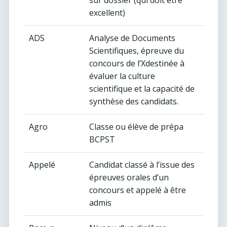
sur dossier (qui doit être
excellent)
ADS
Analyse de Documents
Scientifiques, épreuve du
concours de l’Xdestinée à
évaluer la culture
scientifique et la capacité de
synthèse des candidats.
Agro
Classe ou élève de prépa
BCPST
Appelé
Candidat classé à l’issue des
épreuves orales d’un
concours et appelé à être
admis