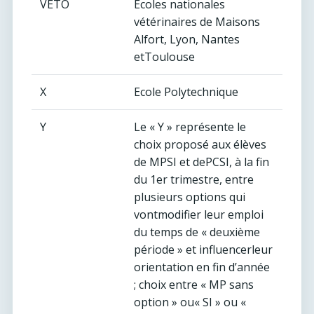
VETO
Ecoles nationales
vétérinaires de Maisons
Alfort, Lyon, Nantes
etToulouse
X
Ecole Polytechnique
Y
Le « Y » représente le
choix proposé aux élèves
de MPSI et dePCSI, à la fin
du 1er trimestre, entre
plusieurs options qui
vontmodifier leur emploi
du temps de « deuxième
période » et influencerleur
orientation en fin d’année
; choix entre « MP sans
option » ou« SI » ou «