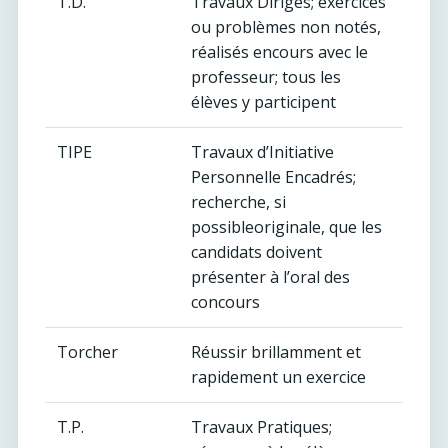
T.D.
Travaux Dirigés; exercices
ou problèmes non notés,
réalisés encours avec le
professeur; tous les
élèves y participent
TIPE
Travaux d’Initiative
Personnelle Encadrés;
recherche, si
possibleoriginale, que les
candidats doivent
présenter à l’oral des
concours
Torcher
Réussir brillamment et
rapidement un exercice
T.P.
Travaux Pratiques;