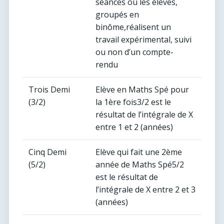
séances où les élèves,
groupés en
binôme,réalisent un
travail expérimental, suivi
ou non d’un compte-
rendu
Trois Demi
Elève en Maths Spé pour
(3/2)
la 1ère fois3/2 est le
résultat de l’intégrale de X
entre 1 et 2 (années)
Cinq Demi
Elève qui fait une 2ème
(5/2)
année de Maths Spé5/2
est le résultat de
l’intégrale de X entre 2 et 3
(années)