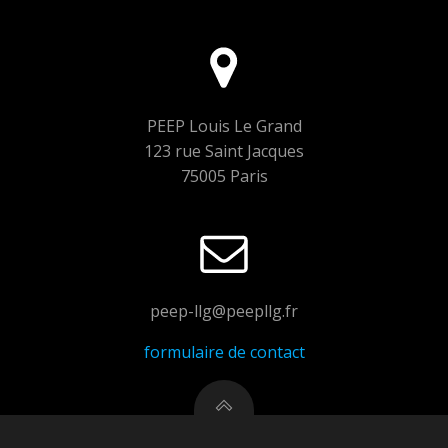
PEEP Louis Le Grand
123 rue Saint Jacques
75005 Paris
peep-llg@peepllg.fr
formulaire de contact