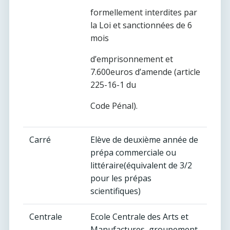
formellement interdites par
la Loi et sanctionnées de 6
mois
d’emprisonnement et
7.600euros d’amende (article
225-16-1 du
Code Pénal).
Carré
Elève de deuxième année de
prépa commerciale ou
littéraire(équivalent de 3/2
pour les prépas
scientifiques)
Centrale
Ecole Centrale des Arts et
Manufactures, groupement