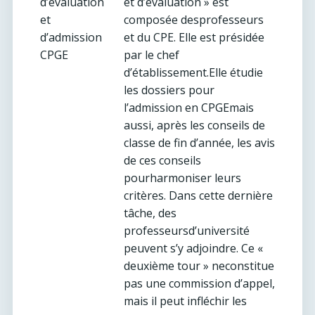
d’évaluation
et d’évaluation » est
et
composée desprofesseurs
d’admission
et du CPE. Elle est présidée
CPGE
par le chef
d’établissement.Elle étudie
les dossiers pour
l’admission en CPGEmais
aussi, après les conseils de
classe de fin d’année, les avis
de ces conseils
pourharmoniser leurs
critères. Dans cette dernière
tâche, des
professeursd’université
peuvent s’y adjoindre. Ce «
deuxième tour » neconstitue
pas une commission d’appel,
mais il peut infléchir les