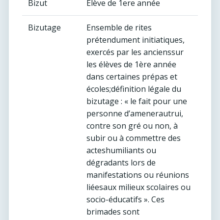
Bizut
Elève de 1ere année
Bizutage
Ensemble de rites
prétendument initiatiques,
exercés par les ancienssur
les élèves de 1ère année
dans certaines prépas et
écoles;définition légale du
bizutage : « le fait pour une
personne d’amenerautrui,
contre son gré ou non, à
subir ou à commettre des
acteshumiliants ou
dégradants lors de
manifestations ou réunions
liéesaux milieux scolaires ou
socio-éducatifs ». Ces
brimades sont