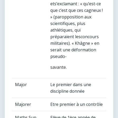
ets’exclamant : « qu’est-ce
que c’est que ces cagneux !
» (paropposition aux
scientifiques, plus
athlétiques, qui
préparaient lesconcours
militaires). « Khâgne » en
serait une déformation
pseudo-
savante.
Major
Le premier dans une
discipline donnée
Majorer
Etre premier à un contrôle
Maths Sup
Elève de 1ère année de