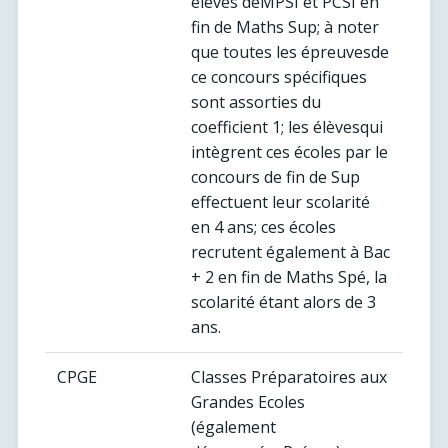
élèves deMPSI et PCSI en
fin de Maths Sup; à noter
que toutes les épreuvesde
ce concours spécifiques
sont assorties du
coefficient 1; les élèvesqui
intègrent ces écoles par le
concours de fin de Sup
effectuent leur scolarité
en 4 ans; ces écoles
recrutent également à Bac
+ 2 en fin de Maths Spé, la
scolarité étant alors de 3
ans.
CPGE
Classes Préparatoires aux
Grandes Ecoles
(également