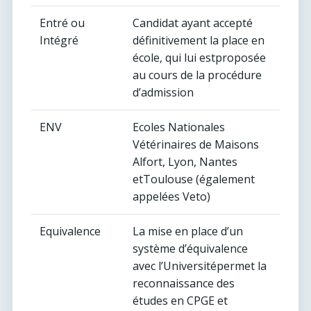
Entré ou
Candidat ayant accepté
Intégré
définitivement la place en
école, qui lui estproposée
au cours de la procédure
d’admission
ENV
Ecoles Nationales
Vétérinaires de Maisons
Alfort, Lyon, Nantes
etToulouse (également
appelées Veto)
Equivalence
La mise en place d’un
système d’équivalence
avec l’Universitépermet la
reconnaissance des
études en CPGE et