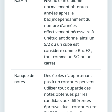
Bac+ n
Niveau d’un diplôme
normalement obtenu n
années après le
bac(indépendamment du
nombre d’années
effectivement nécessaire à
unétudiant donné; ainsi un
5/2 ou un cube est
considéré comme Bac +2 ,
tout comme un 3/2 ou un
carré)
Banque de
Des écoles n’appartenant
notes
pas à un concours peuvent
utiliser tout oupartie des
notes obtenues par les
candidats aux différentes
épreuvesdudit concours (ex.: