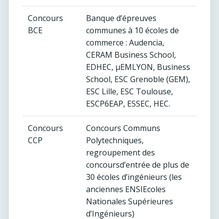
Concours
Banque d’épreuves
BCE
communes à 10 écoles de
commerce : Audencia,
CERAM Business School,
EDHEC, µEMLYON, Business
School, ESC Grenoble (GEM),
ESC Lille, ESC Toulouse,
ESCP6EAP, ESSEC, HEC.
Concours
Concours Communs
CCP
Polytechniques,
regroupement des
concoursd’entrée de plus de
30 écoles d’ingénieurs (les
anciennes ENSIEcoles
Nationales Supérieures
d’Ingénieurs)