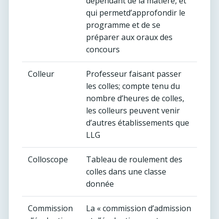
dépendant de la matière, et
qui permetd’approfondir le
programme et de se
préparer aux oraux des
concours
Colleur
Professeur faisant passer
les colles; compte tenu du
nombre d’heures de colles,
les colleurs peuvent venir
d’autres établissements que
LLG
Colloscope
Tableau de roulement des
colles dans une classe
donnée
Commission
La « commission d’admission