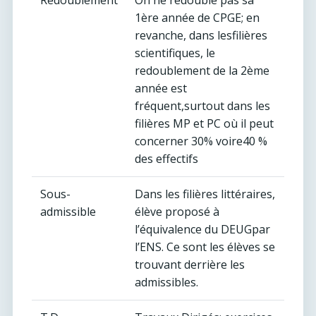
Redoublement
On ne redouble pas sa
1ère année de CPGE; en
revanche, dans lesfilières
scientifiques, le
redoublement de la 2ème
année est
fréquent,surtout dans les
filières MP et PC où il peut
concerner 30% voire40 %
des effectifs
Sous-
Dans les filières littéraires,
admissible
élève proposé à
l’équivalence du DEUGpar
l’ENS. Ce sont les élèves se
trouvant derrière les
admissibles.