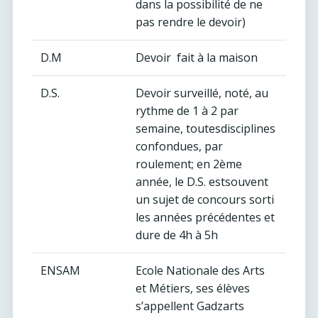
dans la possibilité de ne
pas rendre le devoir)
D.M
Devoir fait à la maison
D.S.
Devoir surveillé, noté, au
rythme de 1 à 2 par
semaine, toutesdisciplines
confondues, par
roulement; en 2ème
année, le D.S. estsouvent
un sujet de concours sorti
les années précédentes et
dure de 4h à 5h
ENSAM
Ecole Nationale des Arts
et Métiers, ses élèves
s’appellent Gadzarts